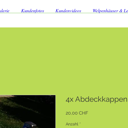
lerie
Kundenfotos
Kundenvideos
Welpenhäuser & L
4x Abdeckkappen 
Preis
20,00 CHF
Anzahl
*