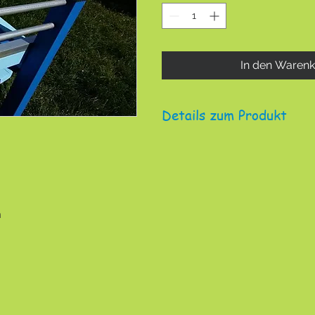
In den Waren
Details zum Produkt
verzinkt, nicht rostfrei
n