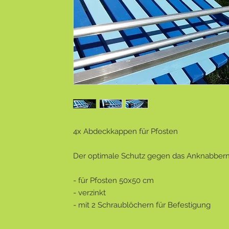
4x Abdeckkappen für Pfosten
Der optimale Schutz gegen das Anknabber
- für Pfosten 50x50 cm
- verzinkt
- mit 2 Schraublöchern für Befestigung