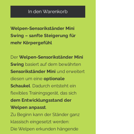
In den Warenkorb
Welpen-Sensorikständer Mini
Swing – sanfte Steigerung für
mehr Körpergefühl
Der
Welpen-Sensorikständer Mini
Swing
basiert auf dem bewährten
Sensorikständer Mini
und erweitert
diesen um eine
optionale
Schaukel
. Dadurch entsteht ein
flexibles Trainingsgerät, das sich
dem Entwicklungsstand der
Welpen anpasst
.
Zu Beginn kann der Ständer ganz
klassisch eingesetzt werden:
Die Welpen erkunden hängende