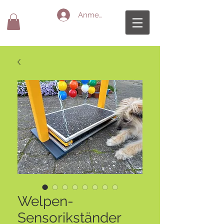
Anmelden
Welpen-
Sensorikständer