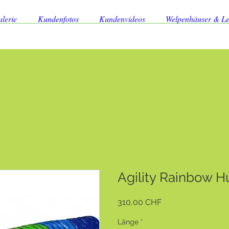
lerie
Kundenfotos
Kundenvideos
Welpenhäuser & L
Agility Rainbow 
Preis
310,00 CHF
Länge
*