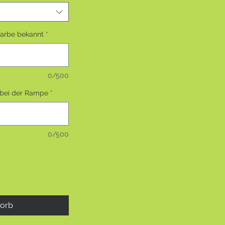
farbe bekannt
*
0/500
bei der Rampe
*
0/500
korb