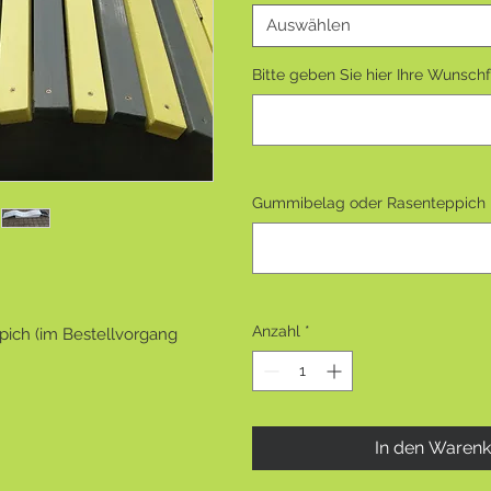
Auswählen
Bitte geben Sie hier Ihre Wunsch
Gummibelag oder Rasenteppich 
Anzahl
*
ich (im Bestellvorgang
In den Waren