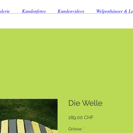
lerie
Kundenfotos
Kundenvideos
Welpenhäuser & L
Die Welle
Preis
189,00 CHF
Grösse
*