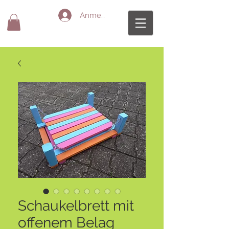
Anmelden
Schaukelbrett mit
offenem Belag