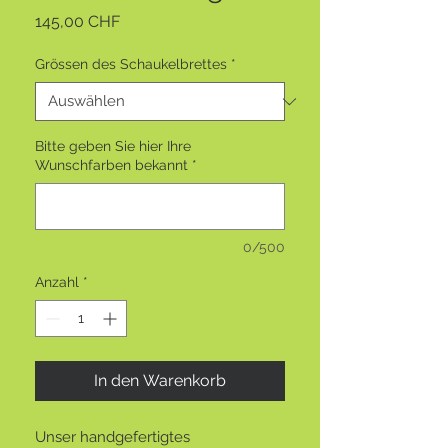
Preis
145,00 CHF
Grössen des Schaukelbrettes
*
Bitte geben Sie hier Ihre
Wunschfarben bekannt
*
0/500
Anzahl
*
In den Warenkorb
Unser handgefertigtes