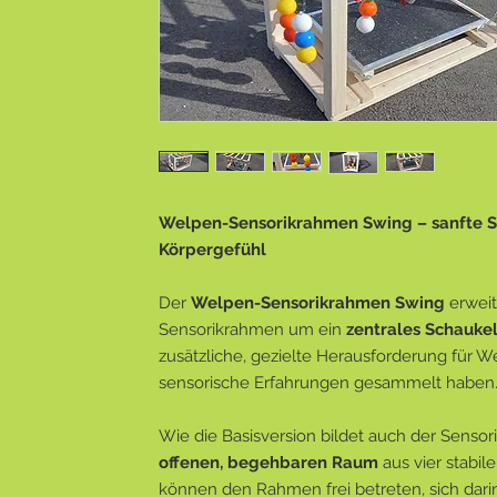
Welpen-Sensorikrahmen Swing – sanfte S
Körpergefühl
Der
Welpen-Sensorikrahmen Swing
erweit
Sensorikrahmen um ein
zentrales Schauke
zusätzliche, gezielte Herausforderung für We
sensorische Erfahrungen gesammelt haben
Wie die Basisversion bildet auch der Senso
offenen, begehbaren Raum
aus vier stabil
können den Rahmen frei betreten, sich da